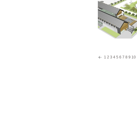
1
2
3
4
5
6
7
8
9
10