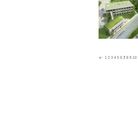
1
2
3
4
5
6
7
8
9
10